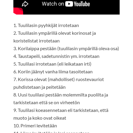
Tuulilasin pyyhkijät irrotetaan
Tuulilasin ympärillä olevat korinosat ja
koristelistat irrotetaan
Korilaippa pestään (tuulilasin ympärillä oleva osa)
Taustapeili, sadetunnistin ym. irrotetaan
Tuulilasi irrotetaan (eli leikataan irti)
Koriin jäänyt vanha liima tasoitetaan
Korissa olevat (mahdolliset) ruostevauriot
puhdistetaan ja peitetään
Uusi tuulilasi pestään molemmilta puolilta ja
tarkistetaan että se on virheetön
Tuulilasi koeasennetaan eli tarkistetaan, että
muoto ja koko ovat oikeat
Primeri levitetään