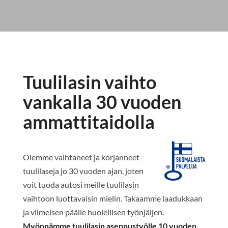
Tuulilasin vaihto
vankalla 30 vuoden
ammattitaidolla
Olemme vaihtaneet ja korjanneet
tuulilaseja jo 30 vuoden ajan, joten
voit tuoda autosi meille tuulilasin
vaihtoon luottavaisin mielin. Takaamme laadukkaan
ja viimeisen päälle huolellisen työnjäljen.
Myönnämme tuulilasin asennustyölle 10 vuoden