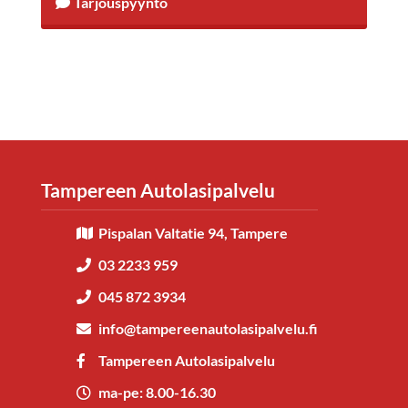
Tarjouspyyntö
Tampereen Autolasipalvelu
Pispalan Valtatie 94, Tampere
03 2233 959
045 872 3934
info@tampereenautolasipalvelu.fi
Tampereen Autolasipalvelu
ma-pe: 8.00-16.30