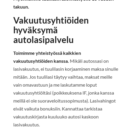
takuun.
Vakuutusyhtiöiden
hyväksymä
autolasipalvelu
Toimimme yhteistyössä kaikkien
vakuutusyhtiöiden kanssa.
Mikäli autossasi on
lasivakuutus, ei tuulilasin korjaaminen maksa sinulle
mitään. Jos tuulilasi täytyy vaihtaa, maksat meille
vain omavastuun ja me laskutamme loput
vakuutusyhtiöltäsi (poikkeuksena IF, jonka kanssa
meillä ei ole suoraveloitussopimusta). Lasivahingot
eivät vaikuta bonuksiin. Kannattaa tarkistaa
vakuutuskirjasta kuuluuko autosi kaskoon
lasivakuutus.