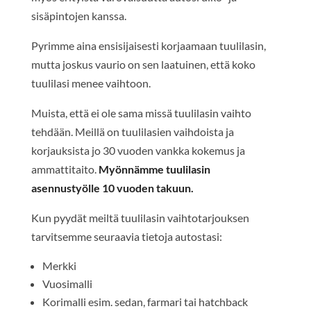
sisäpintojen kanssa.
Pyrimme aina ensisijaisesti korjaamaan tuulilasin,
mutta joskus vaurio on sen laatuinen, että koko
tuulilasi menee vaihtoon.
Muista, että ei ole sama missä tuulilasin vaihto
tehdään. Meillä on tuulilasien vaihdoista ja
korjauksista jo 30 vuoden vankka kokemus ja
ammattitaito.
Myönnämme tuulilasin
asennustyölle 10 vuoden takuun.
Kun pyydät meiltä tuulilasin vaihtotarjouksen
tarvitsemme seuraavia tietoja autostasi:
Merkki
Vuosimalli
Korimalli esim. sedan, farmari tai hatchback