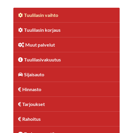
Tuulilasin vaihto
Tuulilasin korjaus
Muut palvelut
Tuulilasivakuutus
Sijaisauto
Hinnasto
Tarjoukset
Rahoitus