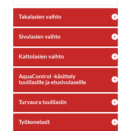
Takalasien vaihto
Sivulasien vaihto
Kattolasien vaihto
AquaControl -käsittely
tuulilasille ja etusivulaseille
Turvaura tuulilasiin
Työkonelasit