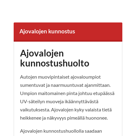
Ajovalojen kunnostus
Ajovalojen
kunnostushuolto
Autojen muovipintaiset ajovaloumpiot
sumentuvat ja naarmuuntuvat ajanmittaan.
Umpion maitomainen pinta johtuu etupäässä
UV-säteilyn muoveja ikäännyttävästä
vaikutuksesta. Ajovalojen kyky valaista tietä
heikkenee ja näkyvyys pimeällä huononee.
Ajovalojen kunnostushuollolla saadaan