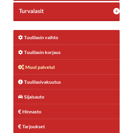
Turvalasit
Tuulilasin vaihto
Tuulilasin korjaus
Muut palvelut
Tuulilasivakuutus
Sijaisauto
Hinnasto
Tarjoukset