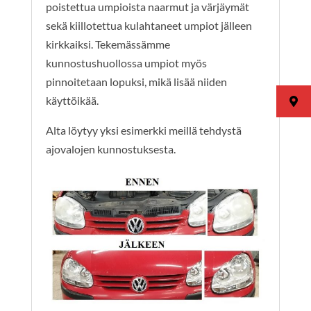
poistettua umpioista naarmut ja värjäymät
sekä kiillotettua kulahtaneet umpiot jälleen
kirkkaiksi. Tekemässämme
kunnostushuollossa umpiot myös
pinnoitetaan lopuksi, mikä lisää niiden
käyttöikää.
Alta löytyy yksi esimerkki meillä tehdystä
ajovalojen kunnostuksesta.