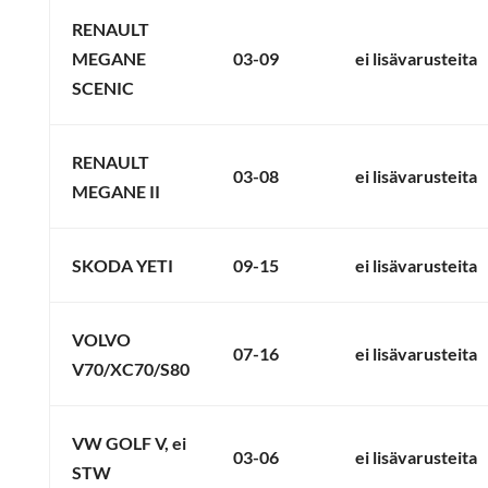
RENAULT
MEGANE
03-09
ei lisävarusteita
SCENIC
RENAULT
03-08
ei lisävarusteita
MEGANE II
SKODA YETI
09-15
ei lisävarusteita
VOLVO
07-16
ei lisävarusteita
V70/XC70/S80
VW GOLF V, ei
03-06
ei lisävarusteita
STW