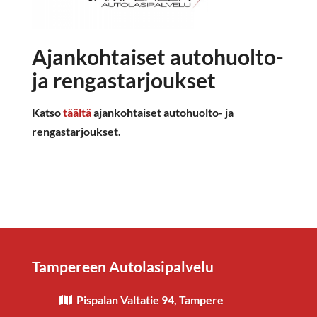
Ajankohtaiset autohuolto-
ja rengastarjoukset
Katso
täältä
ajankohtaiset autohuolto- ja
rengastarjoukset.
Tampereen Autolasipalvelu
Pispalan Valtatie 94, Tampere