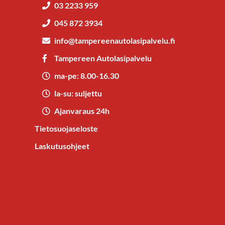
03 2233 959
045 872 3934
info@tampereenautolasipalvelu.fi
Tampereen Autolasipalvelu
ma-pe: 8.00-16.30
la-su: suljettu
Ajanvaraus 24h
Tietosuojaseloste
Laskutusohjeet