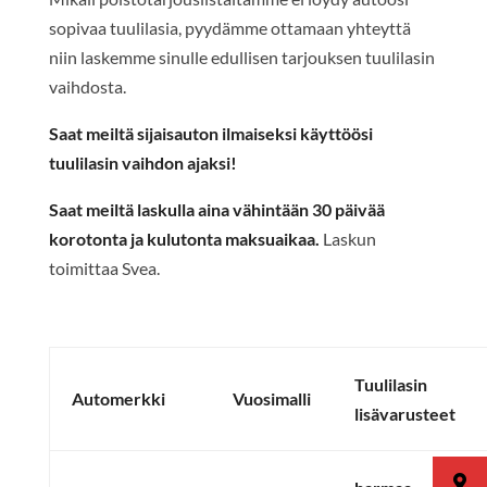
sopivaa tuulilasia, pyydämme ottamaan yhteyttä
niin laskemme sinulle edullisen tarjouksen tuulilasin
vaihdosta.
Saat meiltä sijaisauton ilmaiseksi käyttöösi
tuulilasin vaihdon ajaksi!
Saat meiltä laskulla
aina vähintään 30 päivää
korotonta ja kulutonta maksuaikaa.
Laskun
toimittaa Svea.
Tuulilasin
Automerkki
Vuosimalli
lisävarusteet